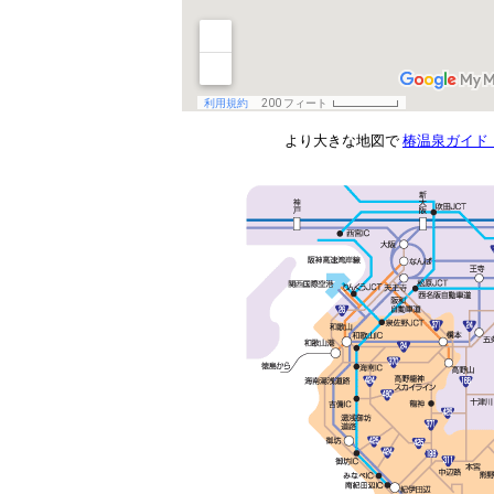
より大きな地図で
椿温泉ガイド